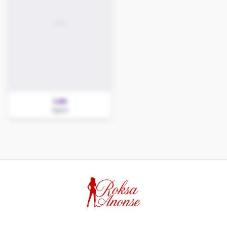
Lala
Zgierz