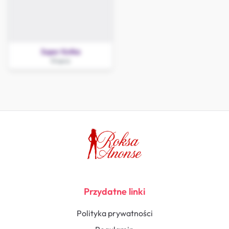
Super Kotka
Słupca
Przydatne linki
Polityka prywatności