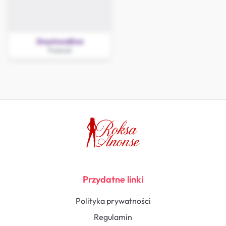
ZmysłowaEwa
Przemyśl
Przydatne linki
Polityka prywatności
Regulamin