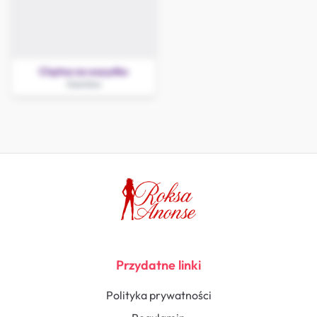
Chętna na wszystko
Ozorków
Przydatne linki
Polityka prywatności