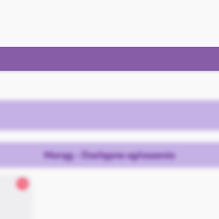
Morąg - Dostępne ogłoszenia
32