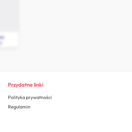
re
g
Przydatne linki
Polityka prywatności
Regulamin