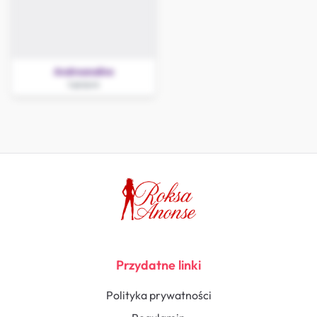
Andreanalive
Łęczyca
Przydatne linki
Polityka prywatności