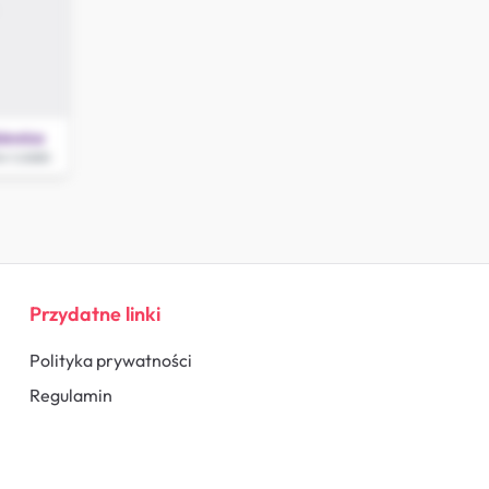
iewica
w Łódzki
Przydatne linki
Polityka prywatności
Regulamin