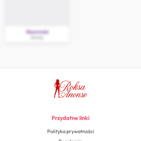
Skowronek
Kartuzy
Przydatne linki
Polityka prywatności