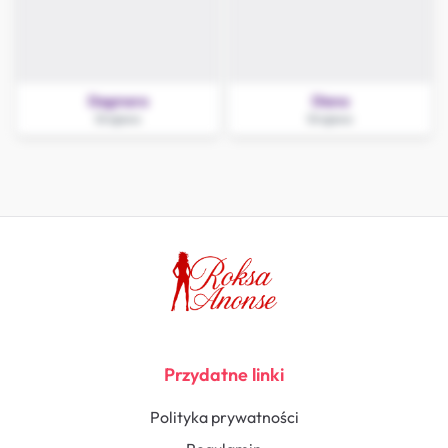
Dagmara
Diana
Grajewo
Grajewo
Przydatne linki
Polityka prywatności